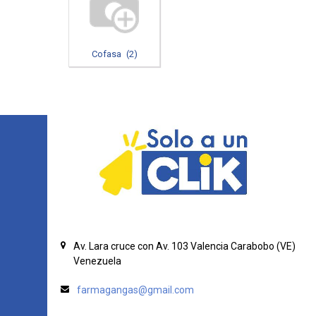
Cofasa
(
2
)
Av. Lara cruce con Av. 103
Valencia
Carabobo (VE)
Venezuela
farmagangas@gmail.com