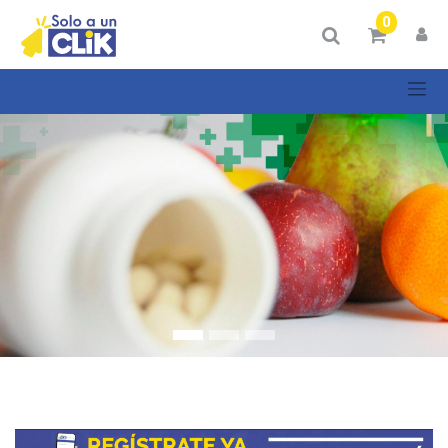
Mostrar
0
Categorías
Mostrar
opciones