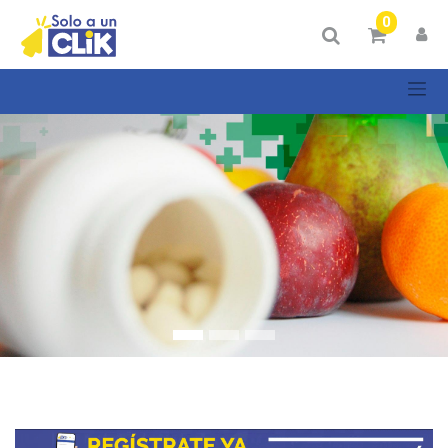
Mostrar
0
Categorías
Mostrar
opciones