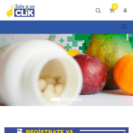
Mostrar
0
Categorías
Mostrar
opciones