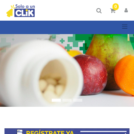
Mostrar
0
Categorías
Mostrar
opciones