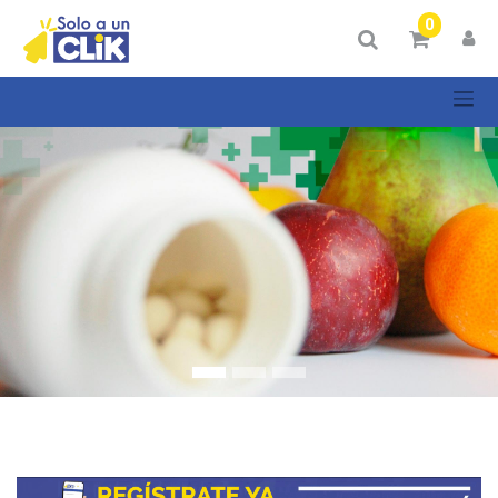
Mostrar
0
Categorías
Mostrar
opciones