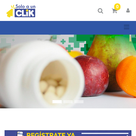
Mostrar
0
Categorías
Mostrar
opciones