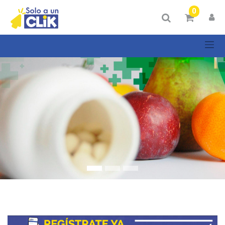
Mostrar
0
Categorías
Mostrar
opciones