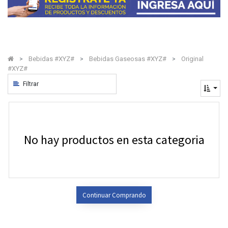
Bebidas #XYZ#
Bebidas Gaseosas #XYZ#
Original
#XYZ#
Filtrar
No hay productos en esta categoria
Continuar Comprando