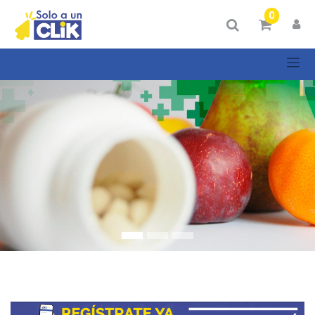
Mostrar
0
Categorías
Mostrar
opciones