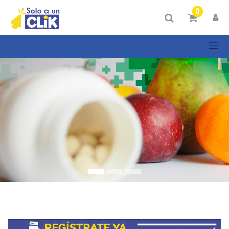
Mostrar
0
Categorías
Mostrar
opciones