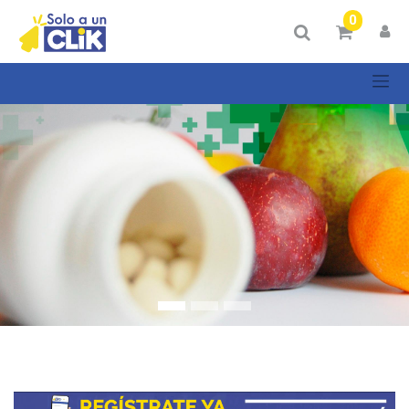
Mostrar
0
Categorías
Mostrar
opciones