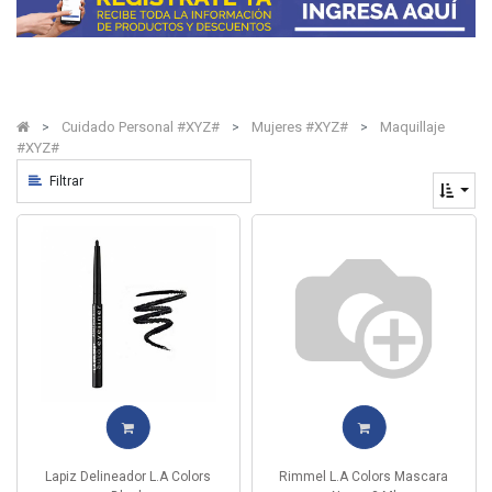
Cuidado Personal #XYZ#
Mujeres #XYZ#
Maquillaje
#XYZ#
Filtrar
Lapiz Delineador L.A Colors
Rimmel L.A Colors Mascara