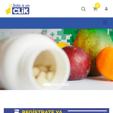
Mostrar
0
Categorías
Mostrar
opciones