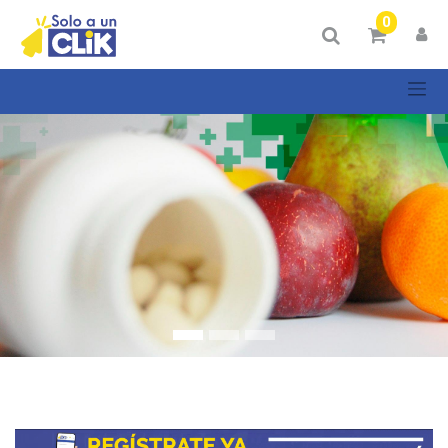
Mostrar
0
Categorías
Mostrar
opciones