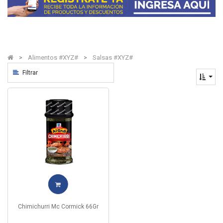
Alimentos #XYZ#
Salsas #XYZ#
Filtrar
Chimichurri Mc Cormick 66Gr