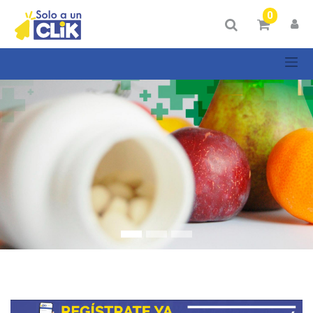
Mostrar
0
Categorías
Mostrar
opciones