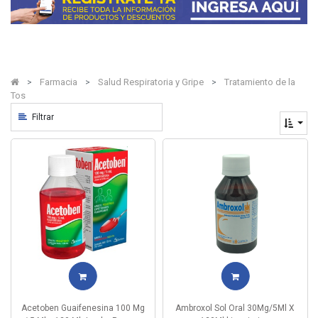
Farmacia
Salud Respiratoria y Gripe
Tratamiento de la
Tos
Filtrar
Acetoben Guaifenesina 100 Mg
Ambroxol Sol Oral 30Mg/5Ml X