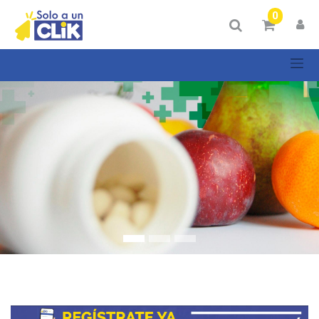
Mostrar
0
Categorías
Mostrar
opciones