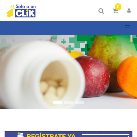
Mostrar
0
Categorías
Mostrar
opciones