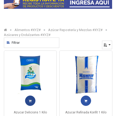
Alimentos #XYZ#
Azúcar Repostería y Mezclas #XYZ#
Azúcares y Endulzantes #XYZ#
Filtrar
Azucar Delicions 1 Kilo
Azucar Refinada Konfit 1 Kilo