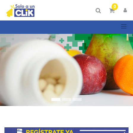
Mostrar
0
Categorías
Mostrar
opciones