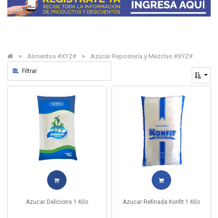
Alimentos #XYZ#
Azúcar Repostería y Mezclas #XYZ#
Filtrar
Azucar Delicions 1 Kilo
Azucar Refinada Konfit 1 Kilo