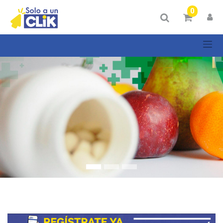
Mostrar
0
Categorías
Mostrar
opciones