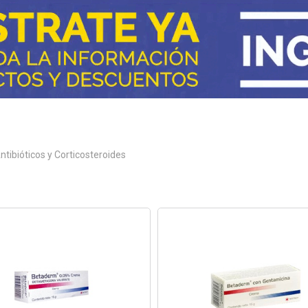
ntibióticos y Corticosteroides