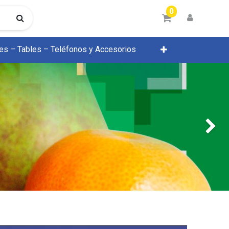
0
res – Tables – Teléfonos y Accesorios
Próximo