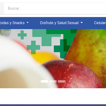
bidas y Snacks
Disfrute y Salud Sexual
Celula