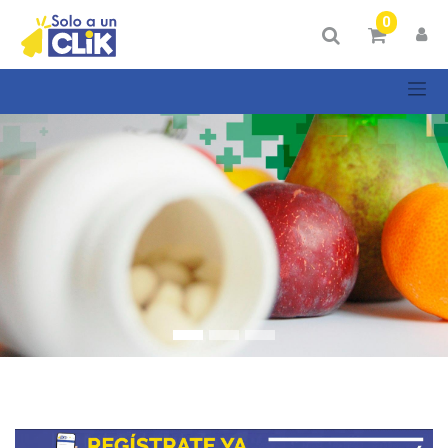
Mostrar
0
Categorías
Mostrar
opciones