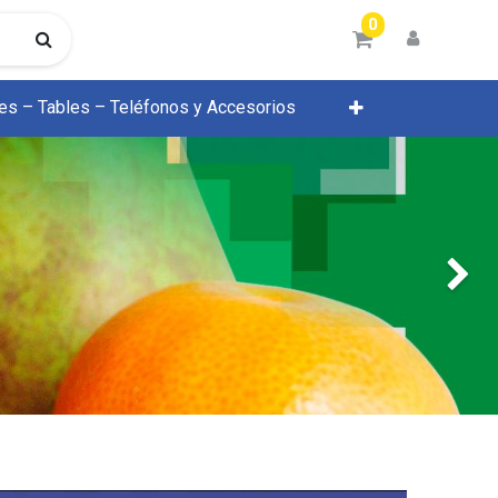
0
res – Tables – Teléfonos y Accesorios
Próximo