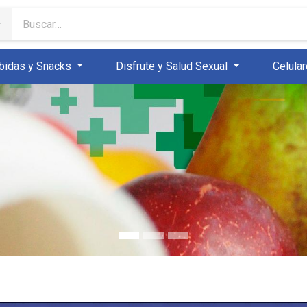
bidas y Snacks
Disfrute y Salud Sexual
Celula