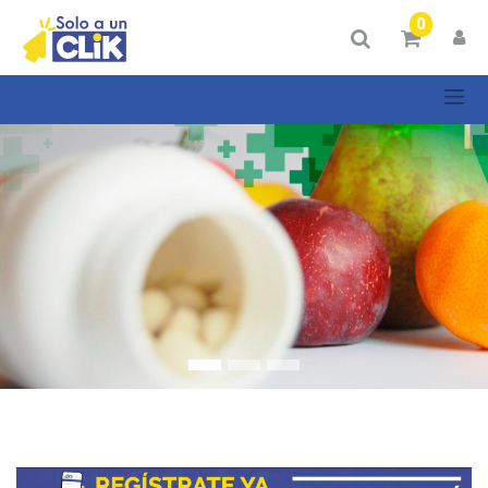
Mostrar
0
Categorías
Mostrar
opciones