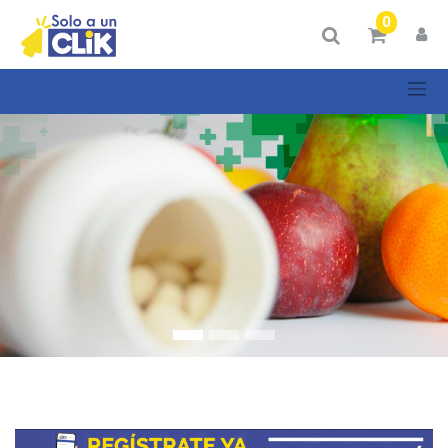
Mostrar
0
Categorías
Mostrar
opciones