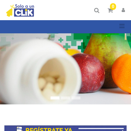
Mostrar
0
Categorías
Mostrar
opciones