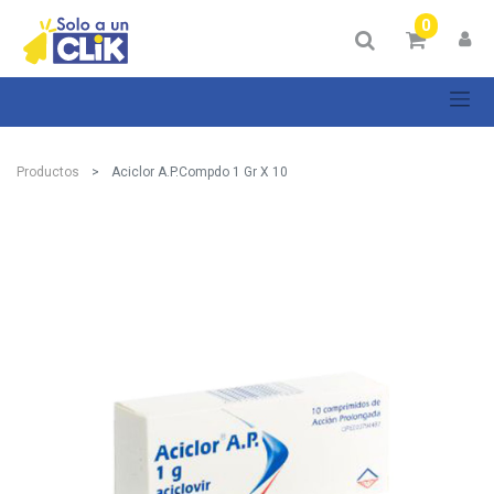
0
Productos
Aciclor A.P.Compdo 1 Gr X 10