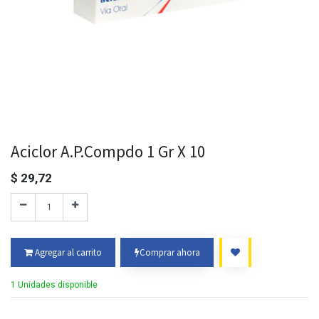
Aciclor A.P.Compdo 1 Gr X 10
$
29,72
Agregar al carrito
Comprar ahora
1 Unidades disponible