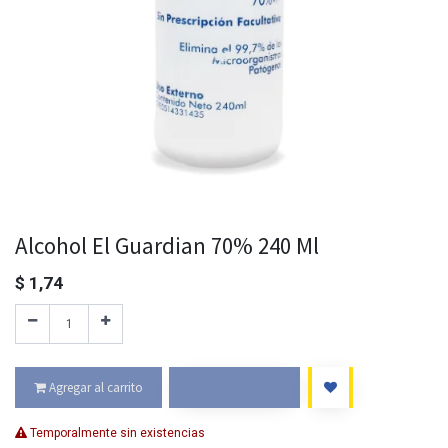
Alcohol El Guardian 70% 240 Ml
$
1,74
Agregar al carrito
Comprar ahora
Temporalmente sin existencias