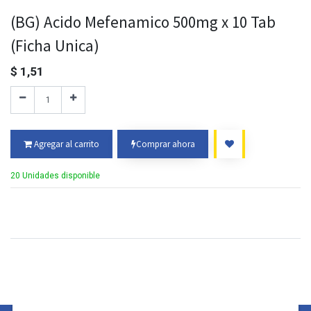
(BG) Acido Mefenamico 500mg x 10 Tab
(Ficha Unica)
$
1,51
Agregar al carrito
Comprar ahora
20 Unidades disponible