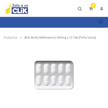
0
Productos
(BG) Acido Mefenamico 500mg x 10 Tab (Ficha Unica)