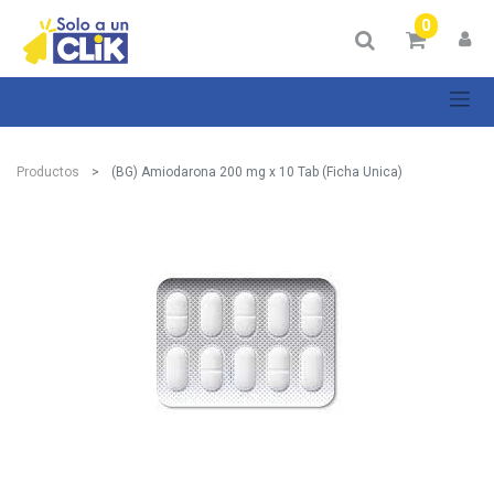
0
Productos
(BG) Amiodarona 200 mg x 10 Tab (Ficha Unica)