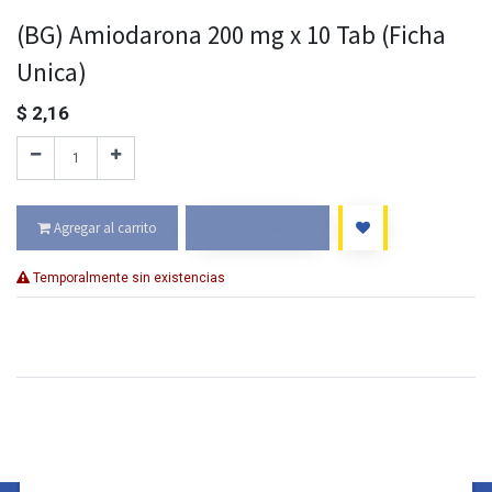
(BG) Amiodarona 200 mg x 10 Tab (Ficha
Unica)
$
2,16
Agregar al carrito
Comprar ahora
Temporalmente sin existencias