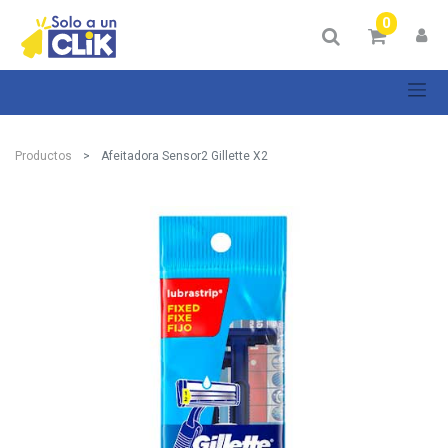
0
Productos
Afeitadora Sensor2 Gillette X2