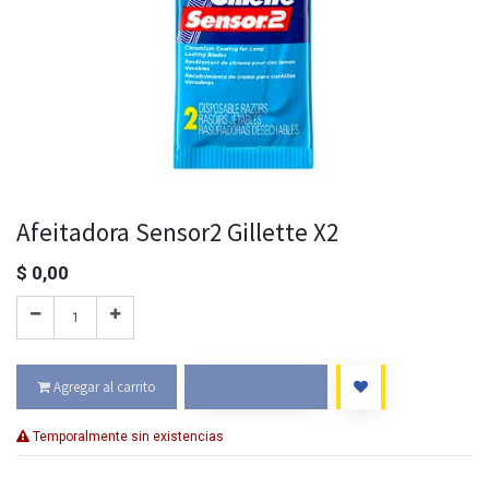
Afeitadora Sensor2 Gillette X2
$
0,00
Agregar al carrito
Comprar ahora
Temporalmente sin existencias