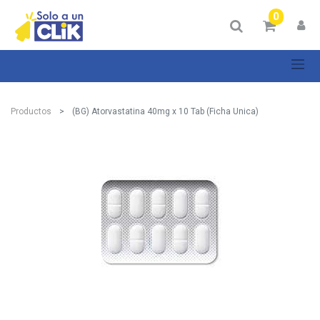
0
Productos
(BG) Atorvastatina 40mg x 10 Tab (Ficha Unica)