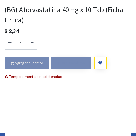
(BG) Atorvastatina 40mg x 10 Tab (Ficha
Unica)
$
2,34
Agregar al carrito
Comprar ahora
Temporalmente sin existencias