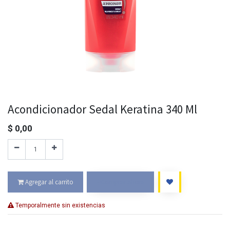
Acondicionador Sedal Keratina 340 Ml
$
0,00
Agregar al carrito
Comprar ahora
Temporalmente sin existencias