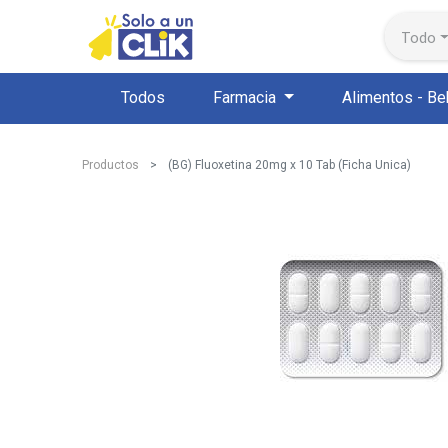
Todo
Todos
Farmacia
Alimentos - Be
Productos
(BG) Fluoxetina 20mg x 10 Tab (Ficha Unica)