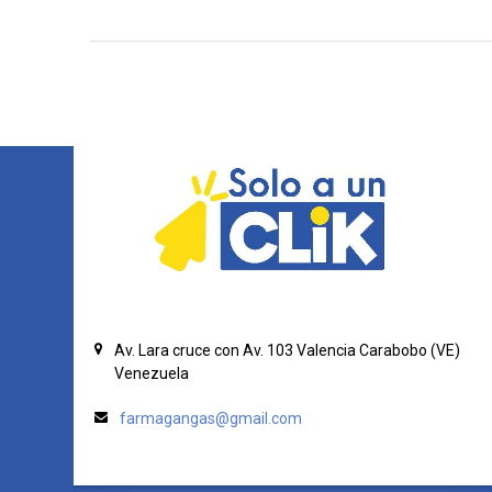
Av. Lara cruce con Av. 103
Valencia
Carabobo (VE)
Venezuela
farmagangas@gmail.com