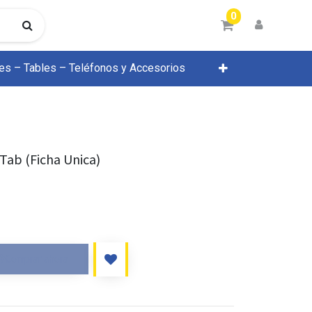
0
res – Tables – Teléfonos y Accesorios
Tab (Ficha Unica)
Comprar ahora